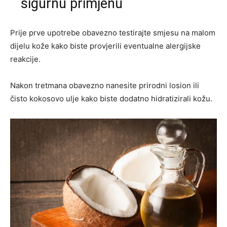
sigurnu primjenu
Prije prve upotrebe obavezno testirajte smjesu na malom
dijelu kože kako biste provjerili eventualne alergijske
reakcije.
Nakon tretmana obavezno nanesite prirodni losion ili
čisto kokosovo ulje kako biste dodatno hidratizirali kožu.