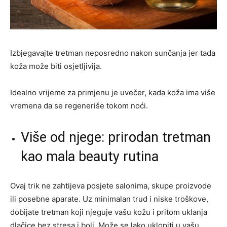
Izbjegavajte tretman neposredno nakon sunčanja jer tada
koža može biti osjetljivija.
Idealno vrijeme za primjenu je uvečer, kada koža ima više
vremena da se regeneriše tokom noći.
Više od njege: prirodan tretman
kao mala beauty rutina
Ovaj trik ne zahtijeva posjete salonima, skupe proizvode
ili posebne aparate. Uz minimalan trud i niske troškove,
dobijate tretman koji njeguje vašu kožu i pritom uklanja
dlačice bez stresa i boli. Može se lako uklopiti u vašu