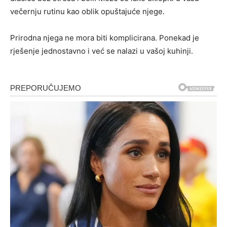
večernju rutinu kao oblik opuštajuće njege.
Prirodna njega ne mora biti komplicirana. Ponekad je
rješenje jednostavno i već se nalazi u vašoj kuhinji.