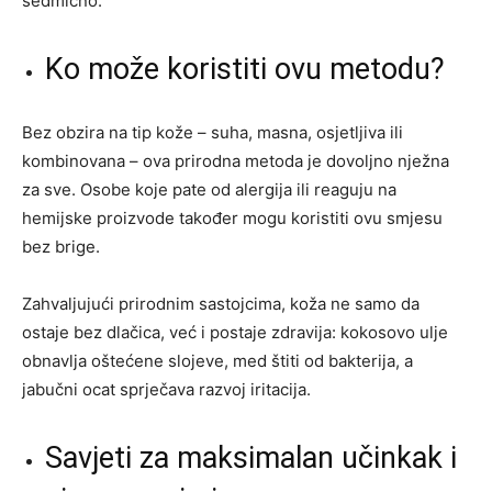
sedmično.
Ko može koristiti ovu metodu?
Bez obzira na tip kože – suha, masna, osjetljiva ili
kombinovana – ova prirodna metoda je dovoljno nježna
za sve. Osobe koje pate od alergija ili reaguju na
hemijske proizvode također mogu koristiti ovu smjesu
bez brige.
Zahvaljujući prirodnim sastojcima, koža ne samo da
ostaje bez dlačica, već i postaje zdravija: kokosovo ulje
obnavlja oštećene slojeve, med štiti od bakterija, a
jabučni ocat sprječava razvoj iritacija.
Savjeti za maksimalan učinkak i