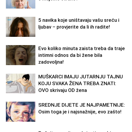
5 navika koje uništavaju vašu sreću i
ljubav – provjerite da li ih radite!
Evo koliko minuta zaista treba da traje
intimni odnos da bi žene bila
zadovoljna!
MUŠKARCI IMAJU JUTARNJU TAJNU
KOJU SVAKA ŽENA TREBA ZNATI:
OVO skrivaju OD žena
SREDNJE DIJETE JE NAJPAMETNIJE:
Osim toga je i najsnažnije, evo zašto!