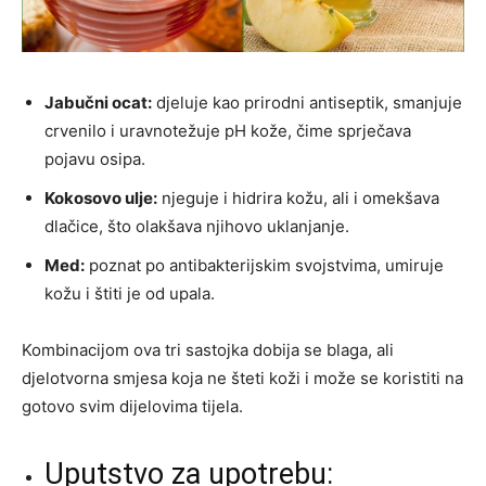
Jabučni ocat:
djeluje kao prirodni antiseptik, smanjuje
crvenilo i uravnotežuje pH kože, čime sprječava
pojavu osipa.
Kokosovo ulje:
njeguje i hidrira kožu, ali i omekšava
dlačice, što olakšava njihovo uklanjanje.
Med:
poznat po antibakterijskim svojstvima, umiruje
kožu i štiti je od upala.
Kombinacijom ova tri sastojka dobija se blaga, ali
djelotvorna smjesa koja ne šteti koži i može se koristiti na
gotovo svim dijelovima tijela.
Uputstvo za upotrebu: