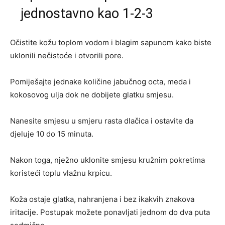
jednostavno kao 1-2-3
Očistite kožu toplom vodom i blagim sapunom kako biste
uklonili nečistoće i otvorili pore.
Pomiješajte jednake količine jabučnog octa, meda i
kokosovog ulja dok ne dobijete glatku smjesu.
Nanesite smjesu u smjeru rasta dlačica i ostavite da
djeluje 10 do 15 minuta.
Nakon toga, nježno uklonite smjesu kružnim pokretima
koristeći toplu vlažnu krpicu.
Koža ostaje glatka, nahranjena i bez ikakvih znakova
iritacije. Postupak možete ponavljati jednom do dva puta