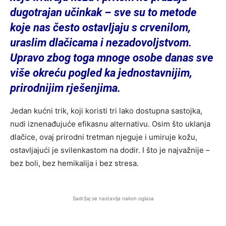
dugotrajan učinkak – sve su to metode
koje nas često ostavljaju s crvenilom,
uraslim dlačicama i nezadovoljstvom.
Upravo zbog toga mnoge osobe danas sve
više okreću pogled ka jednostavnijim,
prirodnijim rješenjima.
Jedan kućni trik, koji koristi tri lako dostupna sastojka,
nudi iznenađujuće efikasnu alternativu. Osim što uklanja
dlačice, ovaj prirodni tretman njeguje i umiruje kožu,
ostavljajući je svilenkastom na dodir. I što je najvažnije –
bez boli, bez hemikalija i bez stresa.
Sadržaj se nastavlja nakon oglasa