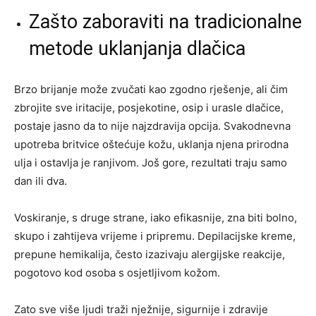
Zašto zaboraviti na tradicionalne
metode uklanjanja dlačica
Brzo brijanje može zvučati kao zgodno rješenje, ali čim
zbrojite sve iritacije, posjekotine, osip i urasle dlačice,
postaje jasno da to nije najzdravija opcija. Svakodnevna
upotreba britvice oštećuje kožu, uklanja njena prirodna
ulja i ostavlja je ranjivom. Još gore, rezultati traju samo
dan ili dva.
Voskiranje, s druge strane, iako efikasnije, zna biti bolno,
skupo i zahtijeva vrijeme i pripremu. Depilacijske kreme,
prepune hemikalija, često izazivaju alergijske reakcije,
pogotovo kod osoba s osjetljivom kožom.
Zato sve više ljudi traži nježnije, sigurnije i zdravije