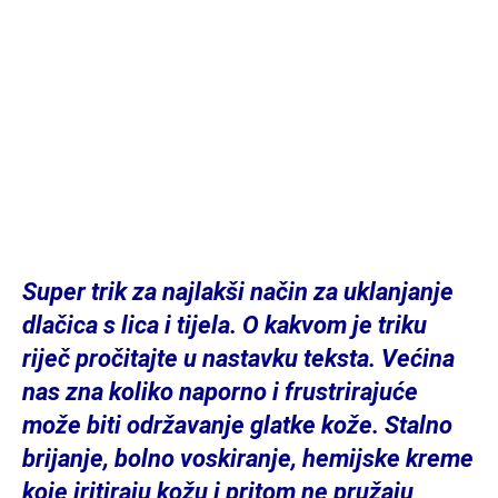
Super trik za najlakši način za uklanjanje
dlačica s lica i tijela. O kakvom je triku
riječ pročitajte u nastavku teksta. Većina
nas zna koliko naporno i frustrirajuće
može biti održavanje glatke kože. Stalno
brijanje, bolno voskiranje, hemijske kreme
koje iritiraju kožu i pritom ne pružaju