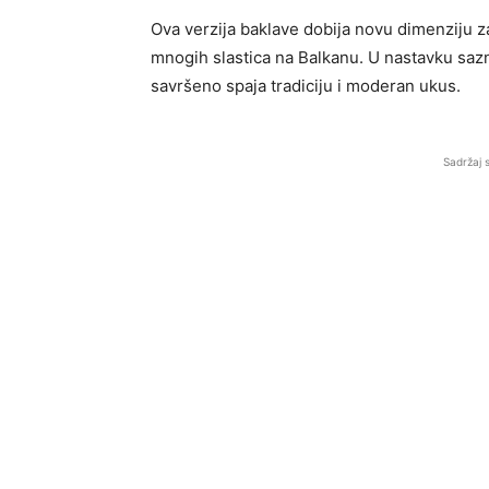
Ova verzija baklave dobija novu dimenziju 
mnogih slastica na Balkanu. U nastavku sazn
savršeno spaja tradiciju i moderan ukus.
Sadržaj 