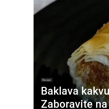
Recepti
Baklava kakvu 
Zaboravite na 