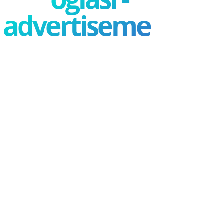
advertisement