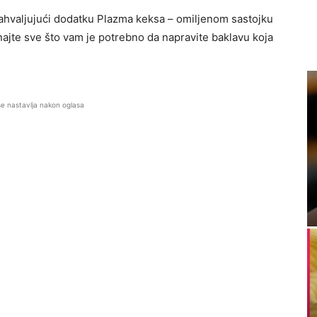
zahvaljujući dodatku Plazma keksa – omiljenom sastojku
ajte sve što vam je potrebno da napravite baklavu koja
se nastavlja nakon oglasa