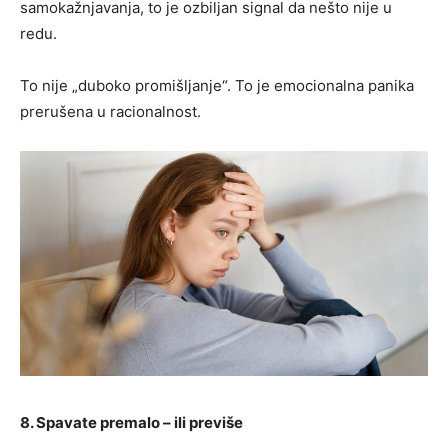
samokažnjavanja, to je ozbiljan signal da nešto nije u
redu.
To nije „duboko promišljanje“. To je emocionalna panika
prerušena u racionalnost.
8. Spavate premalo – ili previše