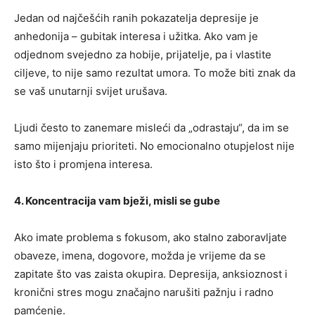
Jedan od najčešćih ranih pokazatelja depresije je
anhedonija – gubitak interesa i užitka. Ako vam je
odjednom svejedno za hobije, prijatelje, pa i vlastite
ciljeve, to nije samo rezultat umora. To može biti znak da
se vaš unutarnji svijet urušava.
Ljudi često to zanemare misleći da „odrastaju“, da im se
samo mijenjaju prioriteti. No emocionalno otupjelost nije
isto što i promjena interesa.
4. Koncentracija vam bježi, misli se gube
Ako imate problema s fokusom, ako stalno zaboravljate
obaveze, imena, dogovore, možda je vrijeme da se
zapitate što vas zaista okupira. Depresija, anksioznost i
kronični stres mogu značajno narušiti pažnju i radno
pamćenje.