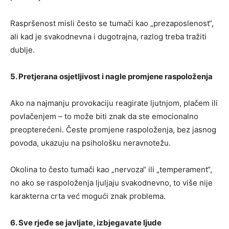
Raspršenost misli često se tumači kao „prezaposlenost“,
ali kad je svakodnevna i dugotrajna, razlog treba tražiti
dublje.
5. Pretjerana osjetljivost i nagle promjene raspoloženja
Ako na najmanju provokaciju reagirate ljutnjom, plačem ili
povlačenjem – to može biti znak da ste emocionalno
preopterećeni. Česte promjene raspoloženja, bez jasnog
povoda, ukazuju na psihološku neravnotežu.
Okolina to često tumači kao „nervoza“ ili „temperament“,
no ako se raspoloženja ljuljaju svakodnevno, to više nije
karakterna crta već mogući znak problema.
6. Sve rjeđe se javljate, izbjegavate ljude