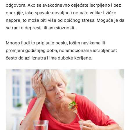
odgovora. Ako se svakodnevno osjećate iscrpljeno i bez
energije, iako spavate dovoljno i nemate velike fizičke
napore, to može biti više od običnog stresa. Moguće je da
se radi o depresiji ili anksioznosti.
Mnogo ljudi to pripisuje poslu, lošim navikama ili
promjeni godišnjeg doba, no emocionalna iscrpljenost
često dolazi iznutra i ima duboke korijene.