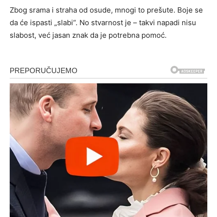
Zbog srama i straha od osude, mnogi to prešute. Boje se
da će ispasti „slabi“. No stvarnost je – takvi napadi nisu
slabost, već jasan znak da je potrebna pomoć.