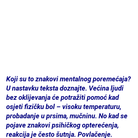
Koji su to znakovi mentalnog poremećaja?
U nastavku teksta doznajte. Većina ljudi
bez oklijevanja će potražiti pomoć kad
osjeti fizičku bol – visoku temperaturu,
probadanje u prsima, mučninu. No kad se
pojave znakovi psihičkog opterećenja,
reakcija je često šutnja. Povlačenje.