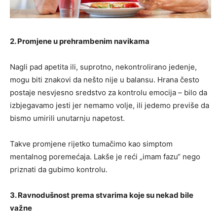
2. Promjene u prehrambenim navikama
Nagli pad apetita ili, suprotno, nekontrolirano jedenje,
mogu biti znakovi da nešto nije u balansu. Hrana često
postaje nesvjesno sredstvo za kontrolu emocija – bilo da
izbjegavamo jesti jer nemamo volje, ili jedemo previše da
bismo umirili unutarnju napetost.
Takve promjene rijetko tumačimo kao simptom
mentalnog poremećaja. Lakše je reći „imam fazu“ nego
priznati da gubimo kontrolu.
3. Ravnodušnost prema stvarima koje su nekad bile
važne