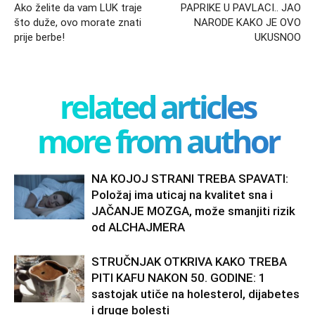
Ako želite da vam LUK traje
PAPRIKE U PAVLACI.. JAO
što duže, ovo morate znati
NARODE KAKO JE OVO
prije berbe!
UKUSNOO
related articles
more from author
NA KOJOJ STRANI TREBA SPAVATI:
Položaj ima uticaj na kvalitet sna i
JAČANJE MOZGA, može smanjiti rizik
od ALCHAJMERA
STRUČNJAK OTKRIVA KAKO TREBA
PITI KAFU NAKON 50. GODINE: 1
sastojak utiče na holesterol, dijabetes
i druge bolesti