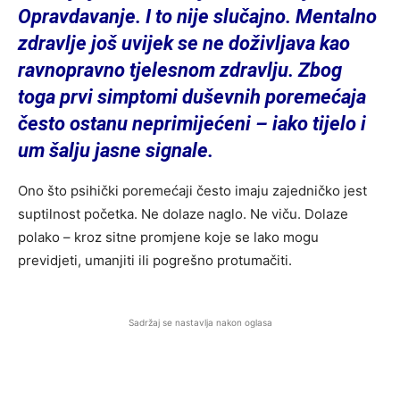
Opravdavanje. I to nije slučajno. Mentalno
zdravlje još uvijek se ne doživljava kao
ravnopravno tjelesnom zdravlju. Zbog
toga prvi simptomi duševnih poremećaja
često ostanu neprimijećeni – iako tijelo i
um šalju jasne signale.
Ono što psihički poremećaji često imaju zajedničko jest
suptilnost početka. Ne dolaze naglo. Ne viču. Dolaze
polako – kroz sitne promjene koje se lako mogu
previdjeti, umanjiti ili pogrešno protumačiti.
Sadržaj se nastavlja nakon oglasa