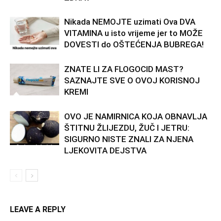
Nikada NEMOJTE uzimati Ova DVA
VITAMINA u isto vrijeme jer to MOŽE
DOVESTI do OŠTEĆENJA BUBREGA!
ZNATE LI ZA FLOGOCID MAST?
SAZNAJTE SVE O OVOJ KORISNOJ
KREMI
OVO JE NAMIRNICA KOJA OBNAVLJA
ŠTITNU ŽLIJEZDU, ŽUČ I JETRU:
SIGURNO NISTE ZNALI ZA NJENA
LJEKOVITA DEJSTVA
LEAVE A REPLY