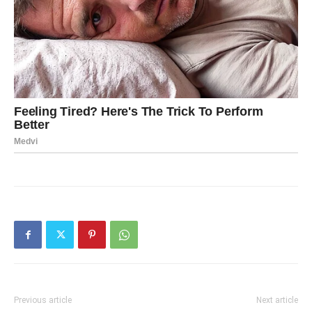
Previous article
Next article