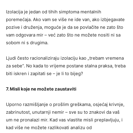
Izolacija je jedan od tihih simptoma mentalnih
poremećaja. Ako vam se više ne ide van, ako izbjegavate
pozive i druženja, moguće je da se povlačite ne zato što
vam odgovara mir – već zato što ne možete nositi ni sa
sobom ni s drugima.
Ljudi često racionaliziraju izolaciju kao „trebam vremena
za sebe“. No kada to vrijeme postane stalna praksa, treba
biti iskren i zapitati se – je li to bijeg?
7. Misli koje ne možete zaustaviti
Uporno razmišljanje o prošlim greškama, osjećaj krivnje,
zabrinutost, unutarnji nemir – sve su to znakovi da vaš
um ne pronalazi mir. Kad vas vlastite misli preplavljuju, i
kad više ne možete razlikovati analizu od