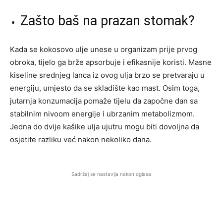
Zašto baš na prazan stomak?
Kada se kokosovo ulje unese u organizam prije prvog
obroka, tijelo ga brže apsorbuje i efikasnije koristi. Masne
kiseline srednjeg lanca iz ovog ulja brzo se pretvaraju u
energiju, umjesto da se skladište kao mast. Osim toga,
jutarnja konzumacija pomaže tijelu da započne dan sa
stabilnim nivoom energije i ubrzanim metabolizmom.
Jedna do dvije kašike ulja ujutru mogu biti dovoljna da
osjetite razliku već nakon nekoliko dana.
Sadržaj se nastavlja nakon oglasa