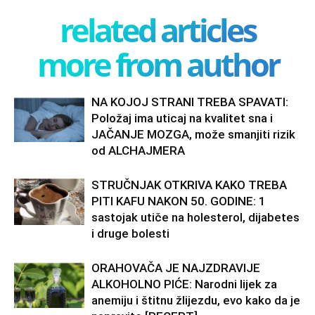
related articles
more from author
NA KOJOJ STRANI TREBA SPAVATI:
Položaj ima uticaj na kvalitet sna i
JAČANJE MOZGA, može smanjiti rizik
od ALCHAJMERA
STRUČNJAK OTKRIVA KAKO TREBA
PITI KAFU NAKON 50. GODINE: 1
sastojak utiče na holesterol, dijabetes
i druge bolesti
ORAHOVAČA JE NAJZDRAVIJE
ALKOHOLNO PIĆE: Narodni lijek za
anemiju i štitnu žlijezdu, evo kako da je