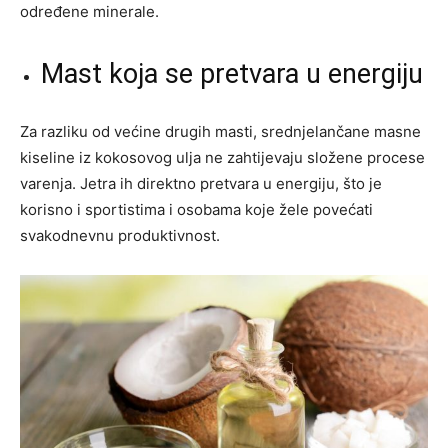
određene minerale.
Mast koja se pretvara u energiju
Za razliku od većine drugih masti, srednjelančane masne
kiseline iz kokosovog ulja ne zahtijevaju složene procese
varenja. Jetra ih direktno pretvara u energiju, što je
korisno i sportistima i osobama koje žele povećati
svakodnevnu produktivnost.