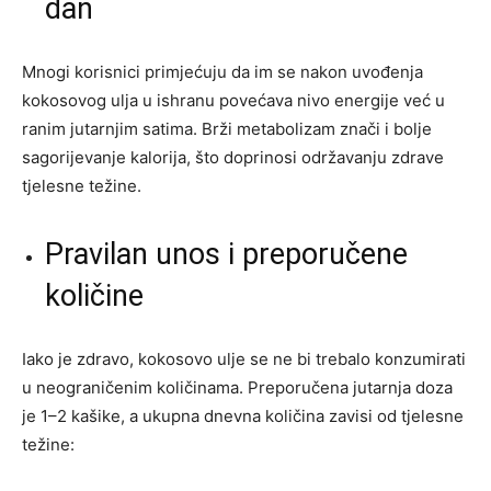
dan
Mnogi korisnici primjećuju da im se nakon uvođenja
kokosovog ulja u ishranu povećava nivo energije već u
ranim jutarnjim satima. Brži metabolizam znači i bolje
sagorijevanje kalorija, što doprinosi održavanju zdrave
tjelesne težine.
Pravilan unos i preporučene
količine
Iako je zdravo, kokosovo ulje se ne bi trebalo konzumirati
u neograničenim količinama. Preporučena jutarnja doza
je 1–2 kašike, a ukupna dnevna količina zavisi od tjelesne
težine: