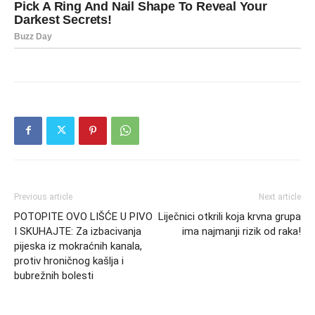
Previous article
Next article
POTOPITE OVO LIŠĆE U PIVO
Liječnici otkrili koja krvna grupa
I SKUHAJTE: Za izbacivanja
ima najmanji rizik od raka!
pijeska iz mokraćnih kanala,
protiv hroničnog kašlja i
bubrežnih bolesti