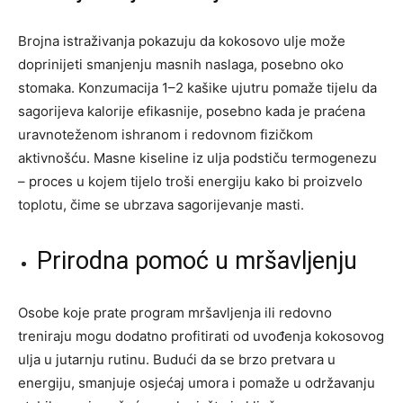
Brojna istraživanja pokazuju da kokosovo ulje može
doprinijeti smanjenju masnih naslaga, posebno oko
stomaka. Konzumacija 1–2 kašike ujutru pomaže tijelu da
sagorijeva kalorije efikasnije, posebno kada je praćena
uravnoteženom ishranom i redovnom fizičkom
aktivnošću. Masne kiseline iz ulja podstiču termogenezu
– proces u kojem tijelo troši energiju kako bi proizvelo
toplotu, čime se ubrzava sagorijevanje masti.
Prirodna pomoć u mršavljenju
Osobe koje prate program mršavljenja ili redovno
treniraju mogu dodatno profitirati od uvođenja kokosovog
ulja u jutarnju rutinu. Budući da se brzo pretvara u
energiju, smanjuje osjećaj umora i pomaže u održavanju