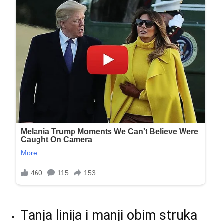
Tanja linija i manji obim struka