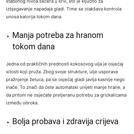
stabilnog nivoa šećera u krvi, što je ključno za
izbjegavanje napadaja gladi. Time se olakšava kontrola
unosa kalorija tokom dana.
Manja potreba za hranom
tokom dana
Jedna od praktičnih prednosti kokosovog ulja je osjećaj
sitosti koji pruža. Zbog svoje strukture, ulje usporava
pražnjenje želuca, pa se osjećaj gladi javlja kasnije nego
inače. To znači da ćete automatski unijeti manje hrane, a
da pritom ne osjećate pretjeranu potrebu za grickalicama
između obroka.
Bolja probava i zdravija crijeva