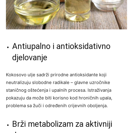
Antiupalno i antioksidativno
djelovanje
Kokosovo ulje sadrži prirodne antioksidante koji
neutralizuju slobodne radikale – glavne uzročnike
staničnog oštećenja i upalnih procesa. Istraživanja
pokazuju da može biti korisno kod hroničnih upala,
problema sa žuči i određenih crijevnih oboljenja.
Brži metabolizam za aktivniji