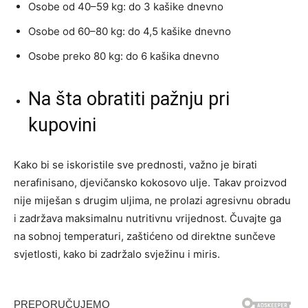
Osobe od 40–59 kg: do 3 kašike dnevno
Osobe od 60–80 kg: do 4,5 kašike dnevno
Osobe preko 80 kg: do 6 kašika dnevno
Na šta obratiti pažnju pri
kupovini
Kako bi se iskoristile sve prednosti, važno je birati
nerafinisano, djevičansko kokosovo ulje. Takav proizvod
nije miješan s drugim uljima, ne prolazi agresivnu obradu
i zadržava maksimalnu nutritivnu vrijednost. Čuvajte ga
na sobnoj temperaturi, zaštićeno od direktne sunčeve
svjetlosti, kako bi zadržalo svježinu i miris.